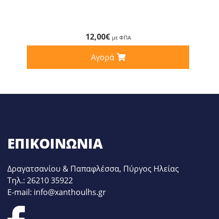
12,00
€
με ΦΠΑ
Αγορά
ΕΠΙΚΟΙΝΩΝΊΑ
Δραγατσανίου & Παπαφλέσσα, Πύργος Ηλείας
Τηλ.: 26210 35922
E-mail: info@xanthoulhs.gr