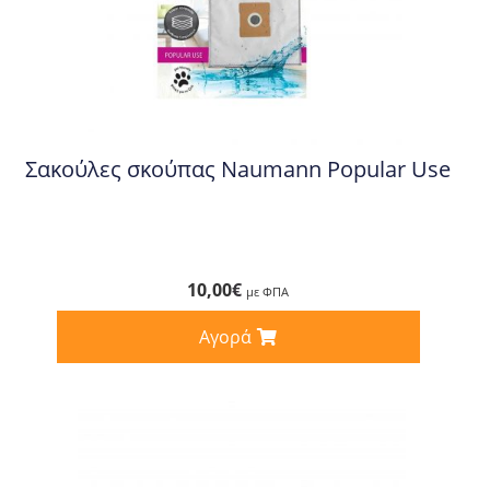
Σακούλες σκούπας Naumann Popular Use
10,00
€
με ΦΠΑ
Αγορά