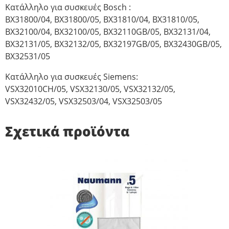
Κατάλληλο για συσκευές Bosch :
BX31800/04, BX31800/05, BX31810/04, BX31810/05,
BX32100/04, BX32100/05, BX32110GB/05, BX32131/04,
BX32131/05, BX32132/05, BX32197GB/05, BX32430GB/05,
BX32531/05
Κατάλληλο για συσκευές Siemens:
VSX32010CH/05, VSX32130/05, VSX32132/05,
VSX32432/05, VSX32503/04, VSX32503/05
Σχετικά προϊόντα