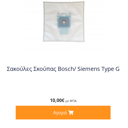
Σακούλες Σκούπας Bosch/ Siemens Type G
10,00
€
με ΦΠΑ
Αγορά