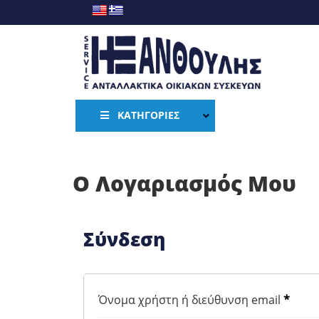
ΚΑΤΗΓΟΡΊΕΣ
Ο Λογαριασμός Μου
Σύνδεση
Απαιτ
Όνομα χρήστη ή διεύθυνση email
*