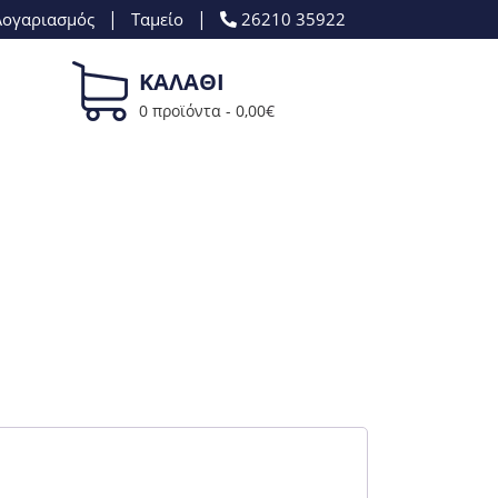
|
|
Λογαριασμός
Ταμείο
26210 35922
ΚΑΛΑΘΙ
0 προϊόντα -
0,00
€