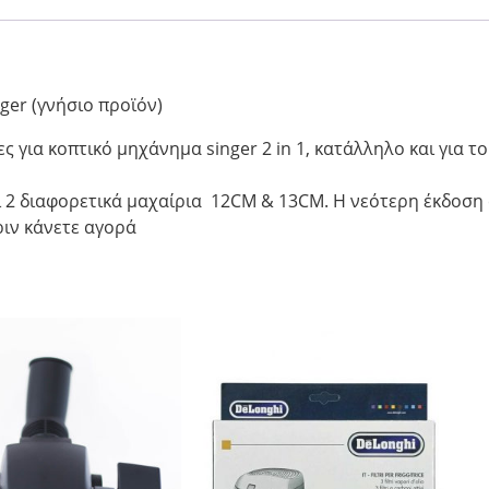
ger (γνήσιο προϊόν)
ες για κοπτικό μηχάνημα singer 2 in 1, κατάλληλο και για 
ι 2 διαφορετικά μαχαίρια 12CM & 13CM. Η νεότερη έκδοση 
ριν κάνετε αγορά