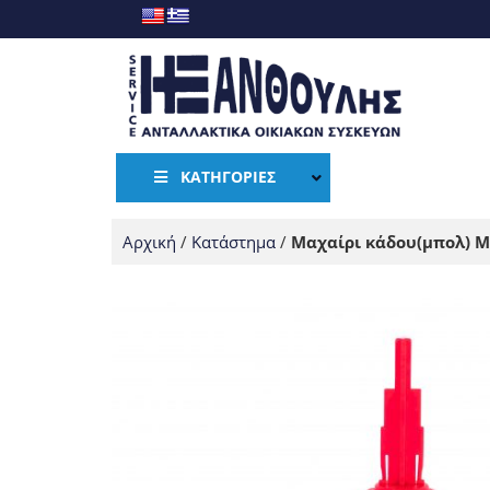
ΚΑΤΗΓΟΡΊΕΣ
Αρχική
/
Κατάστημα
/
Μαχαίρι κάδου(μπολ) M