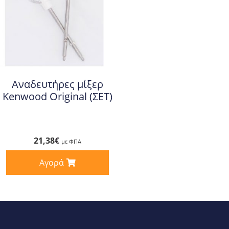
Αναδευτήρες μίξερ
Kenwood Original (ΣΕΤ)
21,38
€
με ΦΠΑ
Αγορά