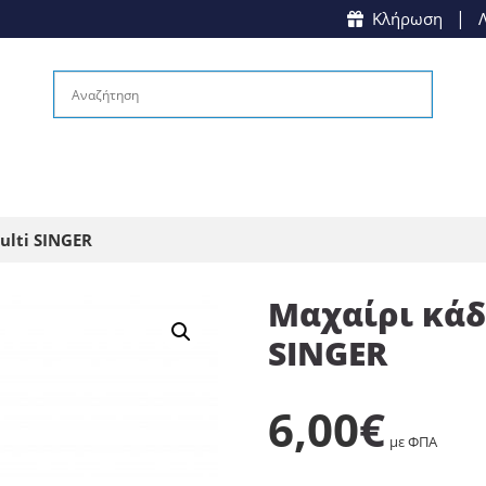
|
Κλήρωση
ulti SINGER
Μαχαίρι κάδ
SINGER
6,00
€
με ΦΠΑ