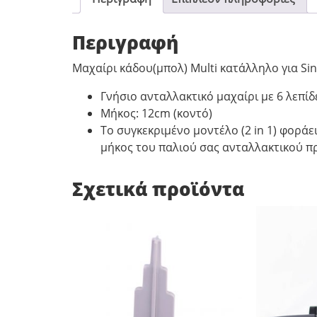
Περιγραφή
Μαχαίρι κάδου(μπoλ) Multi κατάλληλο για Sin
Γνήσιο ανταλλακτικό μαχαίρι με 6 λεπίδ
Μήκος: 12cm (κοντό)
Το συγκεκριμένο μοντέλο (2 in 1) φοράε
μήκος του παλιού σας ανταλλακτικού π
Σχετικά προϊόντα