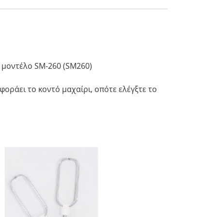
το μοντέλο SM-260 (SM260)
φοράει το κοντό μαχαίρι, οπότε ελέγξτε το