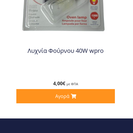
Λυχνία Φούρνου 40W wpro
4,00
€
με ΦΠΑ
Αγορά