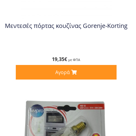
Μεντεσές πόρτας κουζίνας Gorenje-Korting
19,35
€
με ΦΠΑ
Αγορά