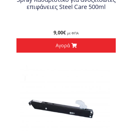
επιφάνειες Steel Care 500ml
9,00
€
με ΦΠΑ
Αγορά