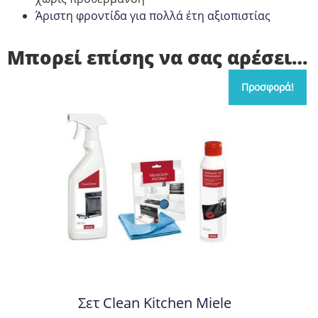
Άριστη φροντίδα για πολλά έτη αξιοπιστίας
Μπορεί επίσης να σας αρέσει…
Προσφορά!
Σετ Clean Kitchen Miele