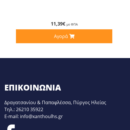
11,39
€
με ΦΠΑ
Αγορά
ΕΠΙΚΟΙΝΩΝΊΑ
Δραγατσανίου & Παπαφλέσσα, Πύργος Ηλείας
Τηλ.: 26210 35922
E-mail: info@xanthoulhs.gr