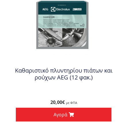
Καθαριστικό πλυντηρίου πιάτων και
ρούχων AEG (12 φακ.)
20,00
€
με ΦΠΑ
Αγορά