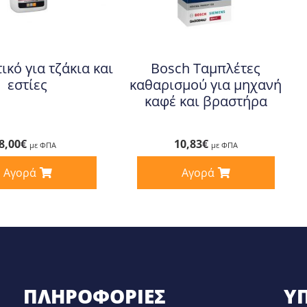
ικό για τζάκια και
Bosch Ταμπλέτες
εστίες
καθαρισμού για μηχανή
καφέ και βραστήρα
8,00
€
10,83
€
με ΦΠΑ
με ΦΠΑ
Αγορά
Αγορά
ΠΛΗΡΟΦΟΡΊΕΣ
ΥΠ