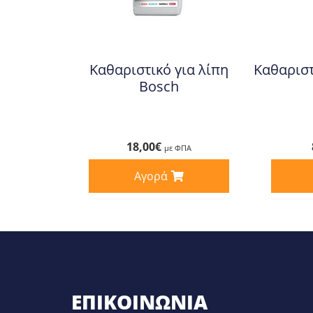
Καθαριστικό για λίπη
Καθαριστ
Bosch
18,00
€
με ΦΠΑ
Αγορά
ΕΠΙΚΟΙΝΩΝΊΑ