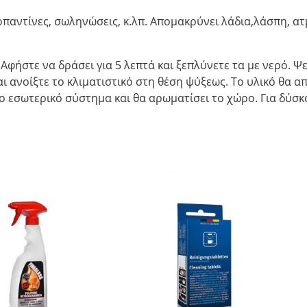
ρπαντίνες, σωληνώσεις, κ.λπ. Απομακρύνει λάδια,λάσπη, α
 Αφήστε να δράσει για 5 λεπτά και ξεπλύνετε τα με νερό. Ψ
και ανοίξτε το κλιματιστικό στη θέση ψύξεως. Το υλικό θα
ο εσωτερικό σύστημα και θα αρωματίσει το χώρο. Για δύσ