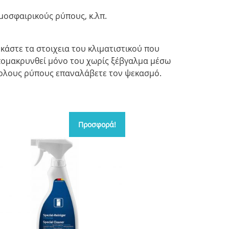
τμοσφαιρικούς ρύπους, κ.λπ.
εκάστε τα στοιχεια του κλιματιστικού που
 απομακρυνθεί μόνο του χωρίς ξέβγαλμα μέσω
κολους ρύπους επαναλάβετε τον ψεκασμό.
Προσφορά!