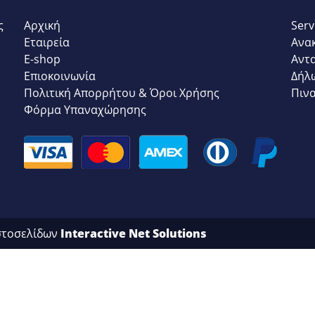
ς
Αρχική
Serv
Εταιρεία
Ανα
E-shop
Αντ
Επιοκοινωνία
Δήλ
Πολιτική Απορρήτου & Όροι Χρήσης
Πιν
Φόρμα Υπαναχώρησης
στοσελίδων
Interactive Net Solutions