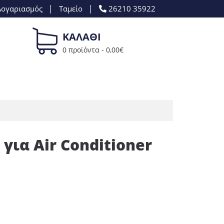
|
|
Λογαριασμός
Ταμείο
26210 35922
ΚΑΛΑΘΙ
0 προϊόντα -
0,00
€
για Air Conditioner