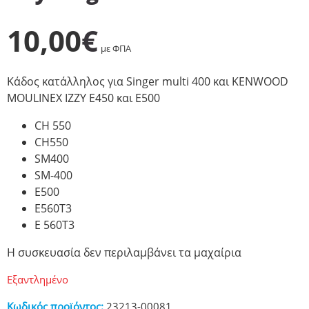
10,00
€
με ΦΠΑ
Κάδος κατάλληλος για Singer multi 400 και KENWOOD
MOULINEX IZZY E450 και E500
CH 550
CH550
SM400
SM-400
E500
E560T3
E 560T3
Η συσκευασία δεν περιλαμβάνει τα μαχαίρια
Εξαντλημένο
Κωδικός προϊόντος:
23213-00081