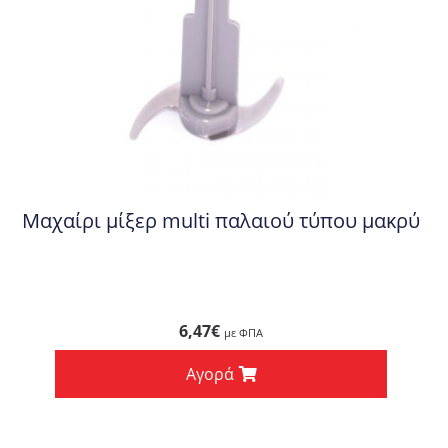
Μαχαίρι μίξερ multi παλαιού τύπου μακρύ
6,47
€
με ΦΠΑ
Αγορά