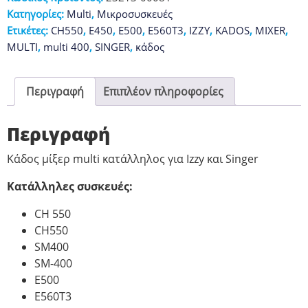
Κατηγορίες:
Multi
,
Μικροσυσκευές
Ετικέτες:
CH550
,
E450
,
E500
,
E560T3
,
IZZY
,
KADOS
,
MIXER
,
MULTI
,
multi 400
,
SINGER
,
κάδος
Περιγραφή
Επιπλέον πληροφορίες
Περιγραφή
Κάδος μίξερ multi κατάλληλος για Ιzzy και Singer
Κατάλληλες συσκευές:
CH 550
CH550
SM400
SM-400
E500
E560T3