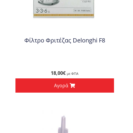
Φίλτρο Φριτέζας Delonghi F8
18,00
€
με ΦΠΑ
Αγορά