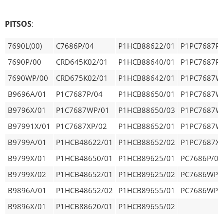
PITSOS
:
7690L(00)
C7686P/04
P1HCB88622/01
P1PC7687
7690P/00
CRD645K02/01
P1HCB88640/01
P1PC7687
7690WP/00
CRD675K02/01
P1HCB88642/01
P1PC7687
B9696A/01
P1C7687P/04
P1HCB88650/01
P1PC7687
B9796X/01
P1C7687WP/01
P1HCB88650/03
P1PC7687
B97991X/01
P1C7687XP/02
P1HCB88652/01
P1PC7687
B9799A/01
P1HCB48622/01
P1HCB88652/02
P1PC7687
B9799X/01
P1HCB48650/01
P1HCB89625/01
PC7686P/
B9799X/02
P1HCB48652/01
P1HCB89625/02
PC7686WP
B9896A/01
P1HCB48652/02
P1HCB89655/01
PC7686WP
B9896X/01
P1HCB88620/01
P1HCB89655/02