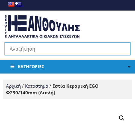
ΚΑΤΗΓΟΡΊΕΣ
Αρχική
/
Κατάστημα
/
Εστία Κεραμική EGO
Φ230/140mm (Διπλή)