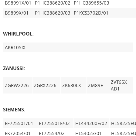
B98991X/01
P1HCB88620/02
P1HCB89655/03
B9899X/01
P1HCB88620/03
P1KCS3702D/01
WHIRLPOOL
:
AKR105IX
ZANUSSI
:
ZVT65X
ZGRW2226
ZGRX2226
ZK630LX
ZM89E
AD1
SIEMENS
:
EF725501/01
ET725501E/02
HL444200E/02
HL58225EU
EK72054/01
ET72554/02
HL54023/01
HL58225EU