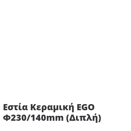
Εστία Κεραμική EGO
Φ230/140mm (Διπλή)