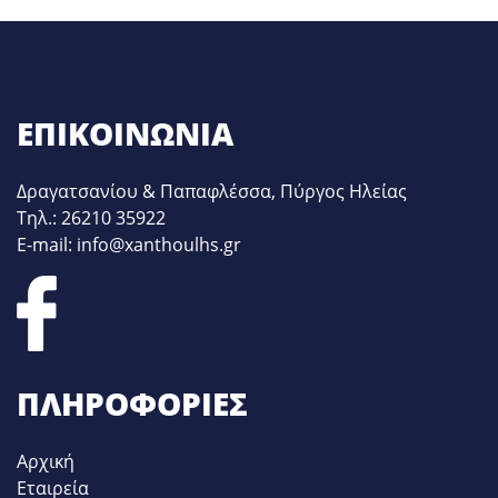
ΕΠΙΚΟΙΝΩΝΊΑ
Δραγατσανίου & Παπαφλέσσα, Πύργος Ηλείας
Τηλ.: 26210 35922
E-mail: info@xanthoulhs.gr
ΠΛΗΡΟΦΟΡΊΕΣ
Αρχική
Εταιρεία