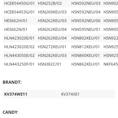
HCE854450G/01
HSN252B/02
HSN592NEU/03
HSN90
HCE854453G/01
HSN260KEU/03
HSN592NEU/04
HSN90
HES662H/01
HSN262KEU/03
HSN592NEU/06
HSN90
HES662N/01
HSN262KEU/04
HSN595NEU/01
HSN90
HLN423020E/01
HSN262KEU/04
HSN802KEU/01
HSN92
HLN423020E/02
HSN272KEU/01
HSN812KEU/01
HSN92
HLN443050E/02
HSN282KEU/03
HSN860KEU/01
HSN92
HLN443250F/01
HSN382C/01
HSN862KEU/01
NKF645
BRANDT:
KV374WE11
KV374XE1
CANDY
: