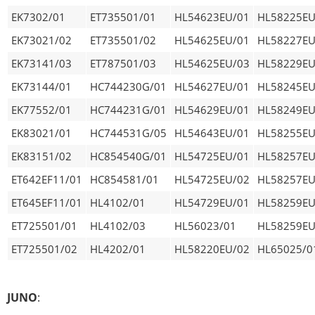
EK7302/01
ET735501/01
HL54623EU/01
HL58225EU
EK73021/02
ET735501/02
HL54625EU/01
HL58227EU
EK73141/03
ET787501/03
HL54625EU/03
HL58229EU
EK73144/01
HC744230G/01
HL54627EU/01
HL58245EU
EK77552/01
HC744231G/01
HL54629EU/01
HL58249EU
EK83021/01
HC744531G/05
HL54643EU/01
HL58255EU
EK83151/02
HC854540G/01
HL54725EU/01
HL58257EU
ET642EF11/01
HC854581/01
HL54725EU/02
HL58257EU
ET645EF11/01
HL4102/01
HL54729EU/01
HL58259EU
ET725501/01
HL4102/03
HL56023/01
HL58259EU
ET725501/02
HL4202/01
HL58220EU/02
HL65025/0
JUNO
: