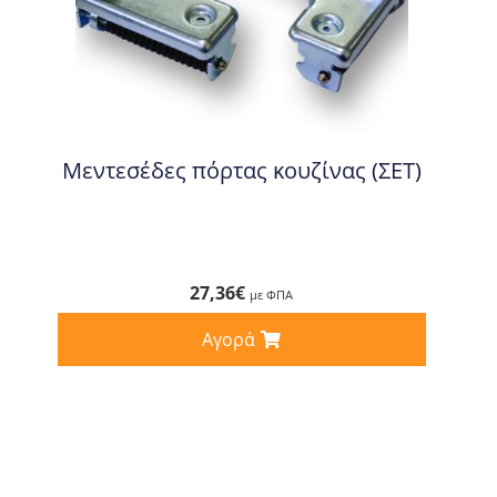
Μεντεσέδες πόρτας κουζίνας (ΣΕΤ)
27,36
€
με ΦΠΑ
Αγορά