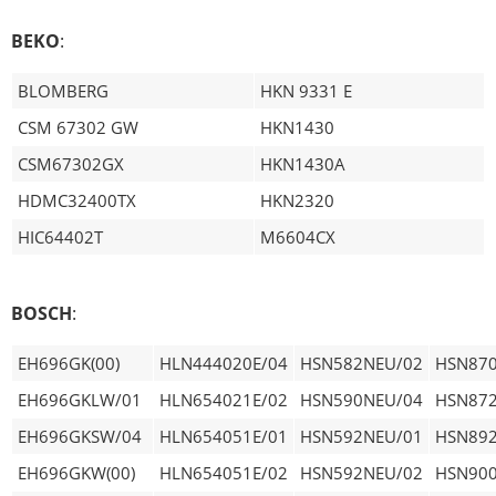
BEKO
:
BLOMBERG
HKN 9331 E
CSM 67302 GW
HKN1430
CSM67302GX
HKN1430A
HDMC32400TX
HKN2320
HIC64402T
M6604CX
BOSCH
:
EH696GK(00)
HLN444020E/04
HSN582NEU/02
HSN870
EH696GKLW/01
HLN654021E/02
HSN590NEU/04
HSN872
EH696GKSW/04
HLN654051E/01
HSN592NEU/01
HSN892
EH696GKW(00)
HLN654051E/02
HSN592NEU/02
HSN90