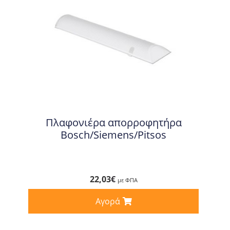
Πλαφονιέρα απορροφητήρα
Bosch/Siemens/Pitsos
22,03
€
με ΦΠΑ
Αγορά