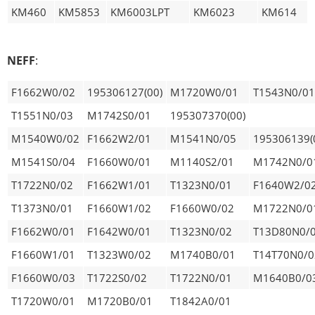
KM460
KM5853
KM6003LPT
KM6023
KM614
NEFF
:
F1662W0/02
195306127(00)
M1720W0/01
T1543N0/01
T1551N0/03
M1742S0/01
195307370(00)
M1540W0/02
F1662W2/01
M1541N0/05
195306139(
M1541S0/04
F1660W0/01
M1140S2/01
M1742N0/0
T1722N0/02
F1662W1/01
T1323N0/01
F1640W2/0
T1373N0/01
F1660W1/02
F1660W0/02
M1722N0/0
F1662W0/01
F1642W0/01
T1323N0/02
T13D80N0/
F1660W1/01
T1323W0/02
M1740B0/01
T14T70N0/0
F1660W0/03
T1722S0/02
T1722N0/01
M1640B0/0
T1720W0/01
M1720B0/01
T1842A0/01