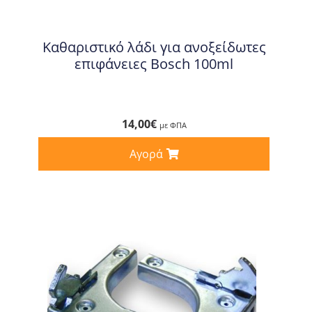
Καθαριστικό λάδι για ανοξείδωτες
επιφάνειες Bosch 100ml
14,00
€
με ΦΠΑ
Αγορά