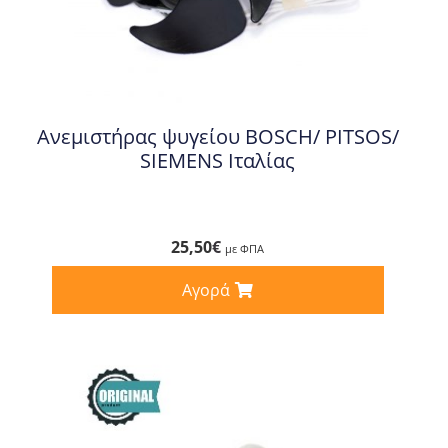
Ανεμιστήρας ψυγείου BOSCH/ PITSOS/
SIEMENS Ιταλίας
25,50
€
με ΦΠΑ
Αγορά