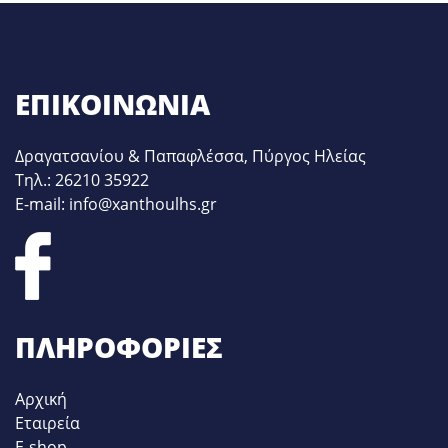
ΕΠΙΚΟΙΝΩΝΊΑ
Δραγατσανίου & Παπαφλέσσα, Πύργος Ηλείας
Τηλ.: 26210 35922
E-mail: info@xanthoulhs.gr
ΠΛΗΡΟΦΟΡΊΕΣ
Αρχική
Εταιρεία
E-shop