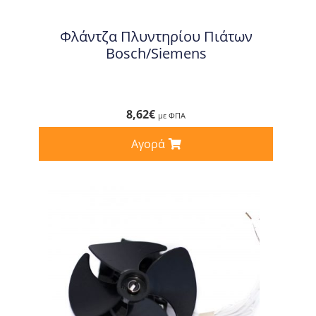
Φλάντζα Πλυντηρίου Πιάτων
Bosch/Siemens
8,62
€
με ΦΠΑ
Αγορά