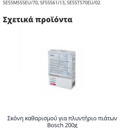
SE55M555EU/70, SF55561/13, SE55T570EU/02
Σχετικά προϊόντα
Σκόνη καθαρισμού για πλυντήριο πιάτων
Bosch 200g