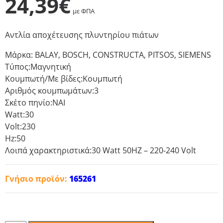
24,39
€
με ΦΠΑ
Αντλία αποχέτευσης πλυντηρίου πιάτων
Μάρκα: BALAY, BOSCH, CONSTRUCTA, PITSOS, SIEMENS
Τύπος:Μαγνητική
Κουμπωτή/Με βίδες:Κουμπωτή
Αριθμός κουμπωμάτων:3
Σκέτο πηνίο:ΝΑΙ
Watt:30
Volt:230
Hz:50
Λοιπά χαρακτηριστικά:30 Watt 50HZ – 220-240 Volt
Γνήσιο προϊόν:
165261