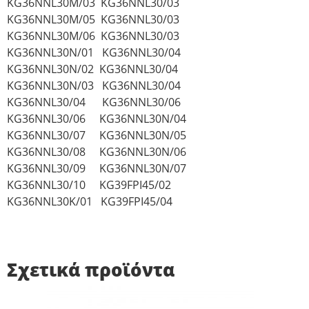
KG36NNL30M/03 KG36NNL30/03
KG36NNL30M/05 KG36NNL30/03
KG36NNL30M/06 KG36NNL30/03
KG36NNL30N/01 KG36NNL30/04
KG36NNL30N/02 KG36NNL30/04
KG36NNL30N/03 KG36NNL30/04
KG36NNL30/04 KG36NNL30/06
KG36NNL30/06 KG36NNL30N/04
KG36NNL30/07 KG36NNL30N/05
KG36NNL30/08 KG36NNL30N/06
KG36NNL30/09 KG36NNL30N/07
KG36NNL30/10 KG39FPI45/02
KG36NNL30K/01 KG39FPI45/04
Σχετικά προϊόντα