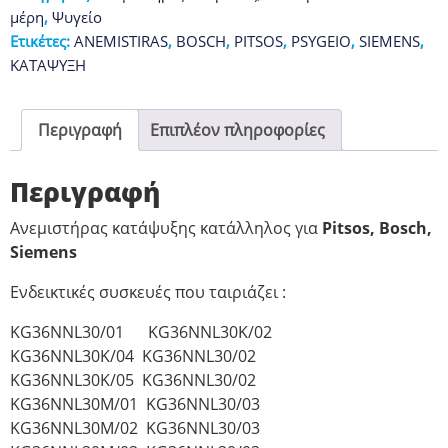
μέρη
,
Ψυγείο
Ετικέτες:
ANEMISTIRAS
,
BOSCH
,
PITSOS
,
PSYGEIO
,
SIEMENS
,
ΚΑΤΑΨΥΞΗ
Περιγραφή
Επιπλέον πληροφορίες
Περιγραφή
Ανεμιστήρας κατάψυξης κατάλληλος για
Pitsos, Bosch,
Siemens
Ενδεικτικές συσκευές που ταιριάζει :
KG36NNL30/01 KG36NNL30K/02
KG36NNL30K/04 KG36NNL30/02
KG36NNL30K/05 KG36NNL30/02
KG36NNL30M/01 KG36NNL30/03
KG36NNL30M/02 KG36NNL30/03