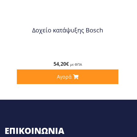
Δοχείο κατάψυξης Bosch
54,20
€
με ΦΠΑ
Αγορά
ΕΠΙΚΟΙΝΩΝΊΑ