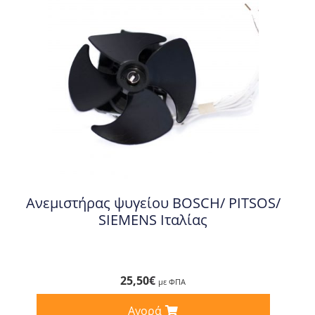
Ανεμιστήρας ψυγείου BOSCH/ PITSOS/
SIEMENS Ιταλίας
25,50
€
με ΦΠΑ
Αγορά