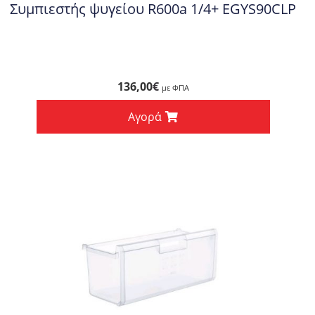
Συμπιεστής ψυγείου R600a 1/4+ EGYS90CLP
136,00
€
με ΦΠΑ
Αγορά