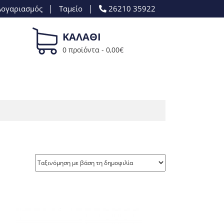
|
|
Λογαριασμός
Ταμείο
26210 35922
ΚΑΛΑΘΙ
0 προϊόντα -
0,00
€