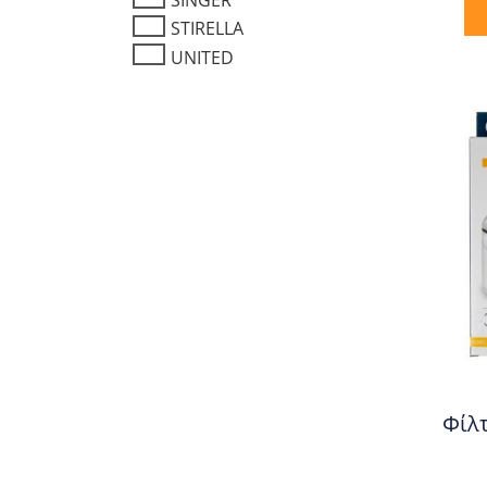
SINGER
STIRELLA
UNITED
Φίλτ