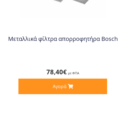
Μεταλλικά φίλτρα απορροφητήρα Bosch
78,40
€
με ΦΠΑ
Αγορά