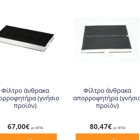
Φίλτρο άνθρακα
Φίλτρο άνθρακα
ορροφητήρα (γνήσιο
απορροφητήρα (γνήσι
προϊόν)
προϊόν)
67,00
€
80,47
€
με ΦΠΑ
με ΦΠΑ