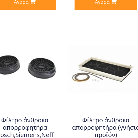
Αγορά
Αγορά
Φίλτρο άνθρακα
Φίλτρο άνθρακα
απορροφητήρα
απορροφητήρα (γνήσι
osch,Siemens,Neff
προϊόν)