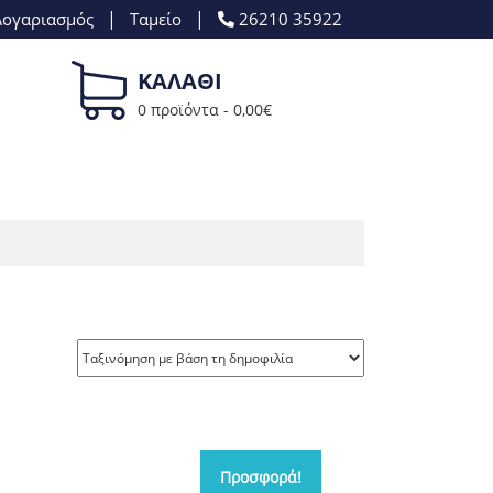
|
|
Λογαριασμός
Ταμείο
26210 35922
ΚΑΛΑΘΙ
0 προϊόντα -
0,00
€
Προσφορά!