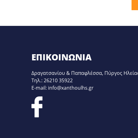
ΦΊΛΤΡΑ
ΕΠΙΚΟΙΝΩΝΊΑ
Δραγατσανίου & Παπαφλέσσα, Πύργος Ηλεία
Τηλ.: 26210 35922
E-mail: info@xanthoulhs.gr