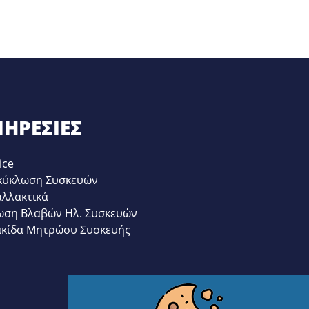
ΗΡΕΣΊΕΣ
ice
κύκλωση Συσκευών
αλλακτικά
ωση Βλαβών Ηλ. Συσκευών
ακίδα Μητρώου Συσκευής