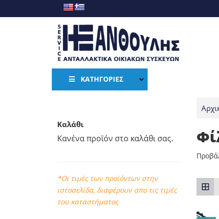
ΚΑΤΗΓΟΡΊΕΣ
Αρχι
Καλάθι
ΑΞΕΣΟΥ
Φί
Κανένα προϊόν στο καλάθι σας.
ΒΆΣΕΙΣ
ΠΟΔΑΡΆ
Προβάλ
*Οι τιμές των προϊόντων στην
ιστοσελίδα, διαφέρουν απο τις τιμές
του καταστήματος