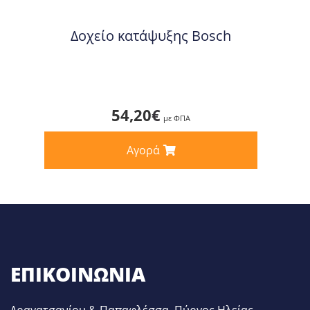
Δοχείο κατάψυξης Bosch
54,20
€
με ΦΠΑ
Αγορά
ΕΠΙΚΟΙΝΩΝΊΑ
Δραγατσανίου & Παπαφλέσσα, Πύργος Ηλείας