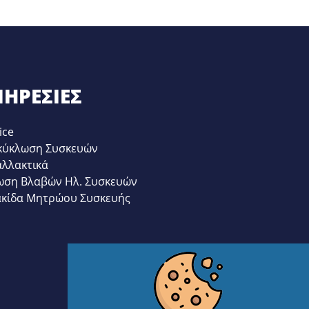
ΗΡΕΣΊΕΣ
ice
κύκλωση Συσκευών
αλλακτικά
ωση Βλαβών Ηλ. Συσκευών
ακίδα Μητρώου Συσκευής