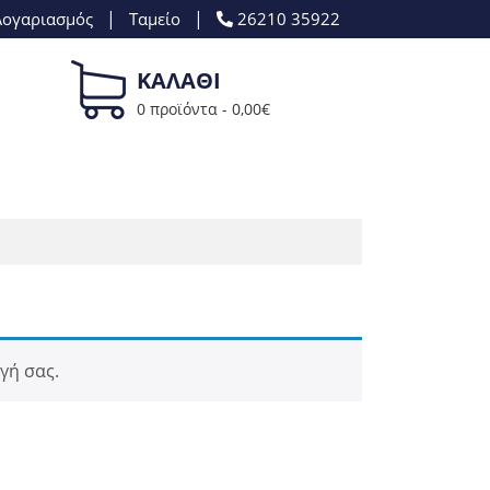
|
|
Λογαριασμός
Ταμείο
26210 35922
ΚΑΛΑΘΙ
0 προϊόντα -
0,00
€
γή σας.