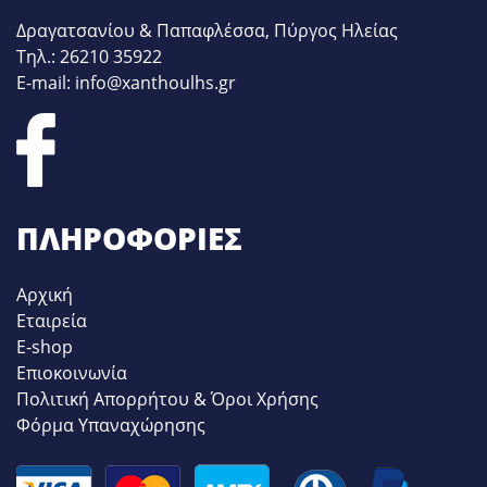
Δραγατσανίου & Παπαφλέσσα, Πύργος Ηλείας
Τηλ.: 26210 35922
E-mail: info@xanthoulhs.gr
ΠΛΗΡΟΦΟΡΊΕΣ
Αρχική
Εταιρεία
E-shop
Επιοκοινωνία
Πολιτική Απορρήτου & Όροι Χρήσης
Φόρμα Υπαναχώρησης