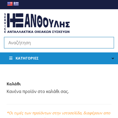
ΚΑΤΗΓΟΡΊΕΣ
Καλάθι
Κανένα προϊόν στο καλάθι σας.
*Οι τιμές των προϊόντων στην ιστοσελίδα, διαφέρουν απο