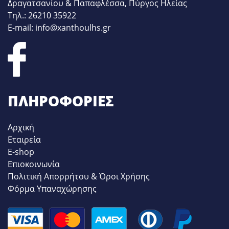
Δραγατσανίου & Παπαφλέσσα, Πύργος Ηλείας
Τηλ.: 26210 35922
E-mail: info@xanthoulhs.gr
ΠΛΗΡΟΦΟΡΊΕΣ
Αρχική
Εταιρεία
E-shop
Επιοκοινωνία
Πολιτική Απορρήτου & Όροι Χρήσης
Φόρμα Υπαναχώρησης