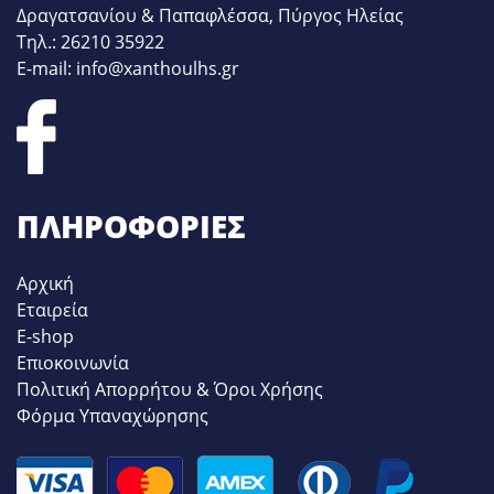
Δραγατσανίου & Παπαφλέσσα, Πύργος Ηλείας
Τηλ.: 26210 35922
E-mail: info@xanthoulhs.gr
ΠΛΗΡΟΦΟΡΊΕΣ
Αρχική
Εταιρεία
E-shop
Επιοκοινωνία
Πολιτική Απορρήτου & Όροι Χρήσης
Φόρμα Υπαναχώρησης